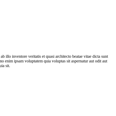
illo inventore veritatis et quasi architecto beatae vitae dicta sunt
mo enim ipsam voluptatem quia voluptas sit aspernatur aut odit aut
ia sit.