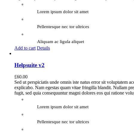
Lorem ipsum dolor sit amet
Pellentesque nec tor ultrices
Aliquam ac ligula aliquet
Add to cart
Details
Helpsuite v2
£
60.00
Sed ut perspiciatis unde omnis iste natus error sit voluptatem a
explicabo. Nam egestas quam vitae fringilla blandit. Nullam pre
fugit, sed quia consequuntur magni dolores eos qui ratione vol
Lorem ipsum dolor sit amet
Pellentesque nec tor ultrices