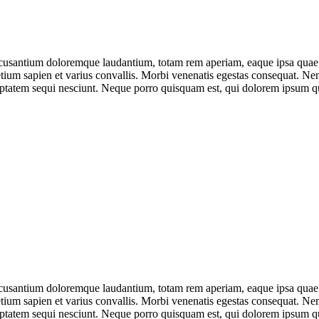
ccusantium doloremque laudantium, totam rem aperiam, eaque ipsa quae ab 
tium sapien et varius convallis. Morbi venenatis egestas consequat. Ne
uptatem sequi nesciunt. Neque porro quisquam est, qui dolorem ipsum qu
ccusantium doloremque laudantium, totam rem aperiam, eaque ipsa quae ab 
tium sapien et varius convallis. Morbi venenatis egestas consequat. Ne
uptatem sequi nesciunt. Neque porro quisquam est, qui dolorem ipsum qu