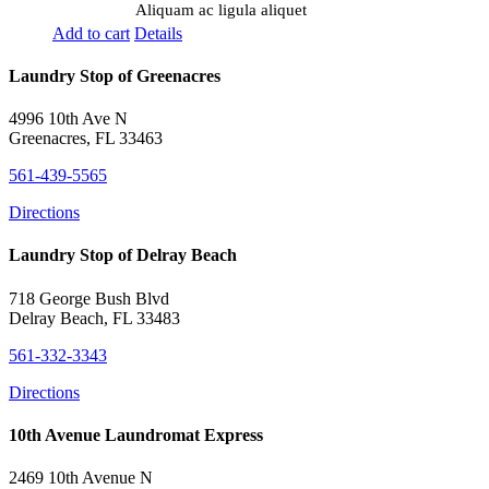
Aliquam ac ligula aliquet
Add to cart
Details
Laundry Stop of Greenacres
4996 10th Ave N
Greenacres, FL 33463
561-439-5565
Directions
Laundry Stop of Delray Beach
718 George Bush Blvd
Delray Beach, FL 33483
561-332-3343
Directions
10th Avenue Laundromat Express
2469 10th Avenue N