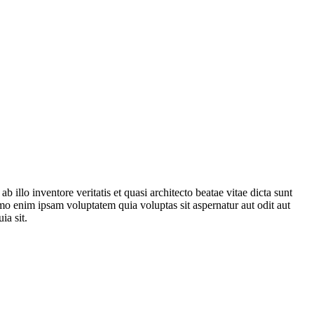
illo inventore veritatis et quasi architecto beatae vitae dicta sunt
mo enim ipsam voluptatem quia voluptas sit aspernatur aut odit aut
ia sit.