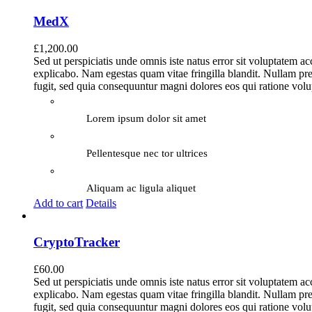
MedX
£
1,200.00
Sed ut perspiciatis unde omnis iste natus error sit voluptatem a
explicabo. Nam egestas quam vitae fringilla blandit. Nullam pre
fugit, sed quia consequuntur magni dolores eos qui ratione vol
Lorem ipsum dolor sit amet
Pellentesque nec tor ultrices
Aliquam ac ligula aliquet
Add to cart
Details
CryptoTracker
£
60.00
Sed ut perspiciatis unde omnis iste natus error sit voluptatem a
explicabo. Nam egestas quam vitae fringilla blandit. Nullam pre
fugit, sed quia consequuntur magni dolores eos qui ratione vol