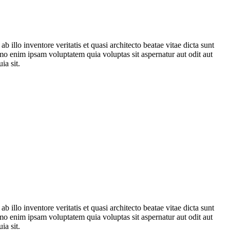
illo inventore veritatis et quasi architecto beatae vitae dicta sunt
mo enim ipsam voluptatem quia voluptas sit aspernatur aut odit aut
ia sit.
illo inventore veritatis et quasi architecto beatae vitae dicta sunt
mo enim ipsam voluptatem quia voluptas sit aspernatur aut odit aut
ia sit.